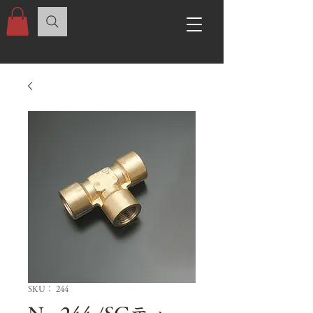
SKU： 244