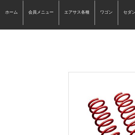
ホーム
会員メニュー
エアサス各種
ワゴン
セダ