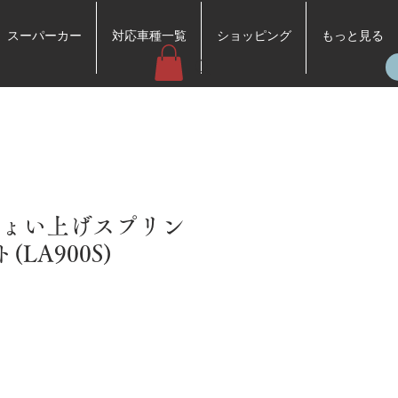
スーパーカー
対応車種一覧
ショッピング
もっと見る
/ ちょい上げスプリン
ト(LA900S)