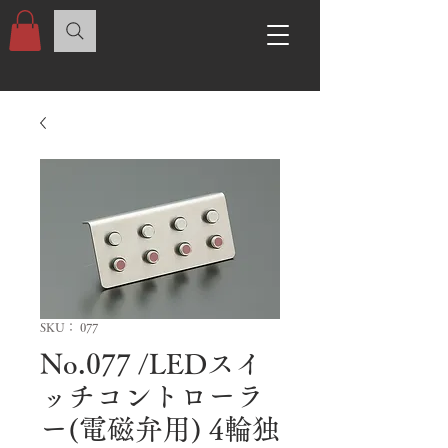
SKU： 077
No.077 /LEDスイ
ッチコントローラ
ー(電磁弁用) 4輪独