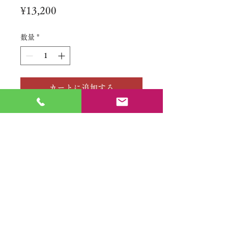
価
¥13,200
格
数量
*
カートに追加する
No.
特定商取引法に基づく表記
​利用規約（プライバシーポリシー）