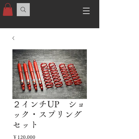
２インチUP ショ
ック・スプリング
セット
価
￥120,000