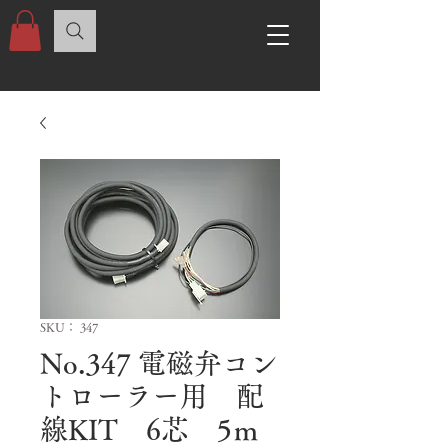
SKU： 347
No.347 電磁弁コン
トローラー用 配
線KIT 6芯 5ｍ