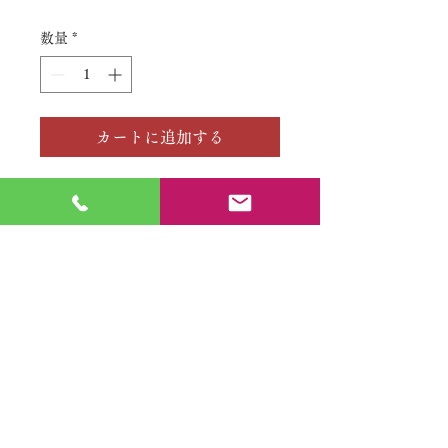
格
数量
*
カートに追加する
No.
特定商取引法に基づく表記
​利用規約（プライバシーポリシー）