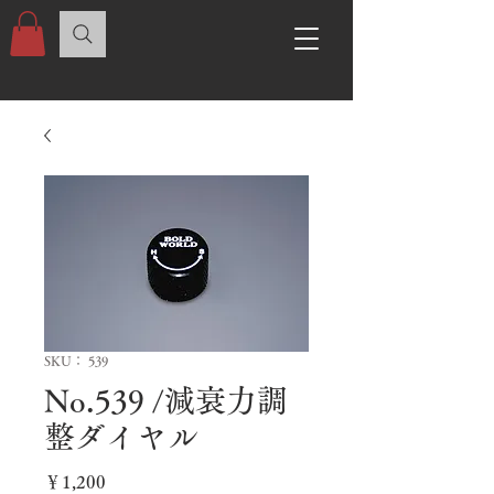
SKU： 539
No.539 /減衰力調
整ダイヤル
価
￥1,200