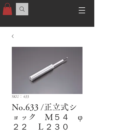
SKU： 633
No.633 /正立式シ
ョック Ｍ５４ φ
２２ Ｌ２３０