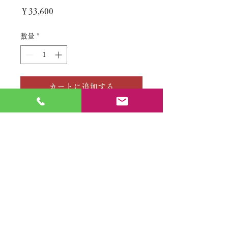
価
￥33,600
格
数量
*
カートに追加する
No.
特定商取引法に基づく表記
​利用規約（プライバシーポリシー）