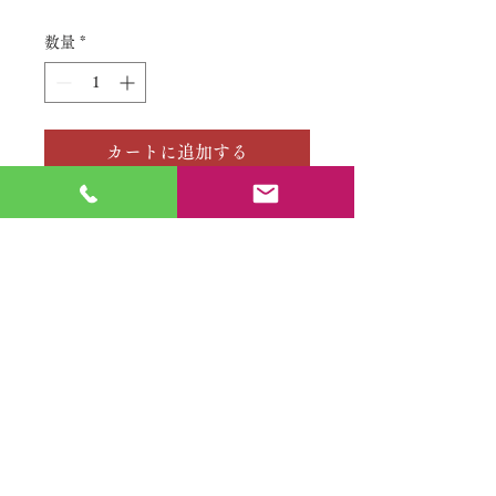
格
数量
*
カートに追加する
No.
特定商取引法に基づく表記
​利用規約（プライバシーポリシー）