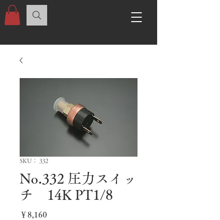
SKU： 332
No.332 圧力スイッ
チ 14K PT1/8
価
￥8,160