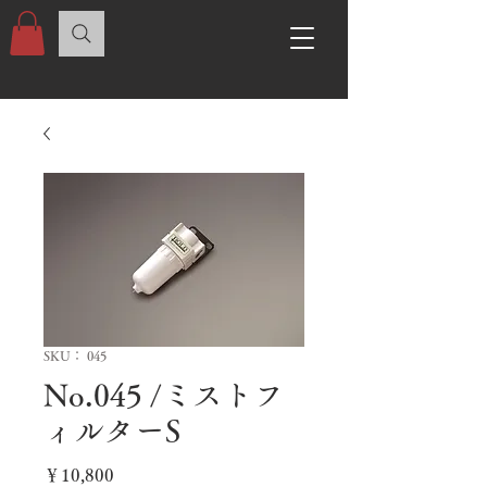
SKU： 045
No.045 /ミストフ
ィルターS
価
￥10,800