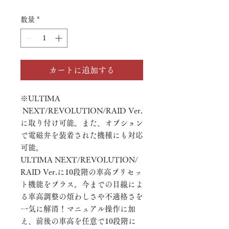
格
数量
*
カートに追加する
※ULTIMA
NEXT/REVOLUTION/RAID Ver.
に取り付け可能。また、オプション
で電磁弁を装着された機種にも対応
可能。
ULTIMA NEXT/REVOLUTION/
RAID Ver.に10段階の車高プリセッ
ト機能をプラス。今までの目線によ
る車高調整の煩わしさや不適格さを
一気に解消！マニュアル操作に加
え、前後の車高を任意で10段階に