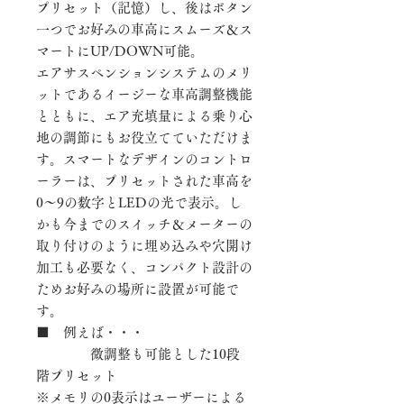
プリセット（記憶）し、後はボタン
一つでお好みの車高にスムーズ＆ス
マートにUP/DOWN可能。
エアサスペンションシステムのメリ
ットであるイージーな車高調整機能
とともに、エア充填量による乗り心
地の調節にもお役立てていただけま
す。スマートなデザインのコントロ
ーラーは、プリセットされた車高を
0〜9の数字とLEDの光で表示。し
かも今までのスイッチ＆メーターの
取り付けのように埋め込みや穴開け
加工も必要なく、コンパクト設計の
ためお好みの場所に設置が可能で
す。
■ 例えば・・・
微調整も可能とした10段
階プリセット
※メモリの0表示はユーザーによる