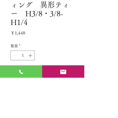
ィング 異形ティ
ー H3/8・3/8-
H1/4
価
￥1,440
格
数量
*
カートに追加する
No.
特定商取引法に基づく表記