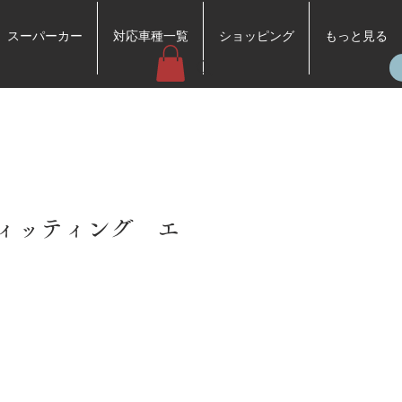
スーパーカー
対応車種一覧
ショッピング
もっと見る
 /フィッティング エ