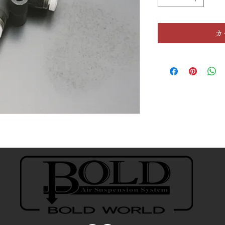
No.
カ