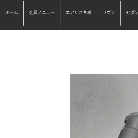
ホーム
会員メニュー
エアサス各種
ワゴン
セダ