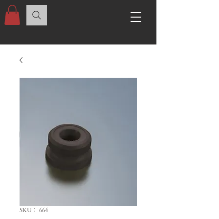
SKU： 664