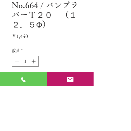
No.664 / バンプラ
バーＴ２０ （１
２．５Φ）
価
￥1,440
格
数量
*
カートに追加する
No.
特定商取引法に基づく表記