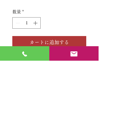
格
数量
*
カートに追加する
No.
特定商取引法に基づく表記
​利用規約（プライバシーポリシー）