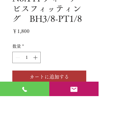
ビスフィッティン
グ BH3/8-PT1/8
価
￥1,800
格
数量
*
カートに追加する
No.