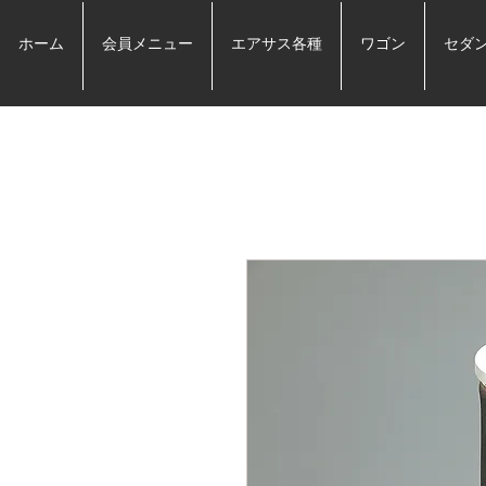
ホーム
会員メニュー
エアサス各種
ワゴン
セダ