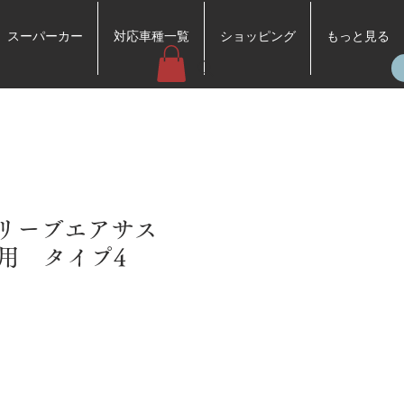
スーパーカー
対応車種一覧
ショッピング
もっと見る
 /スリーブエアサス
用 タイプ4