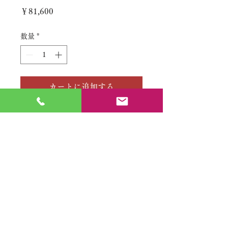
価
￥81,600
格
数量
*
カートに追加する
No.
特定商取引法に基づく表記
​利用規約（プライバシーポリシー）