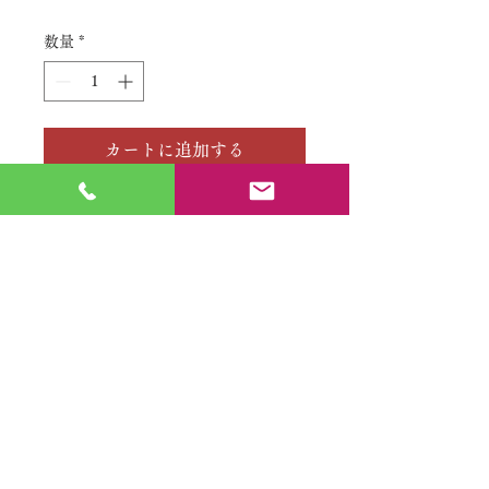
格
数量
*
カートに追加する
No.
特定商取引法に基づく表記
​利用規約（プライバシーポリシー）