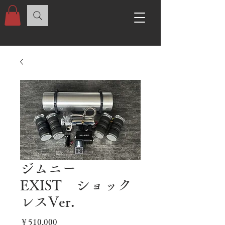
ジムニー
EXIST ショック
レスVer.
価
￥510,000