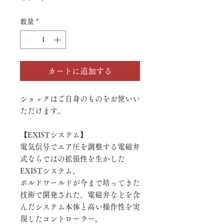
格
数量
*
カートに追加する
ショックはご自身のものをお使いい
ただけます。
【EXISTシステム】
電気信号でエア圧を調整する電磁弁
式ならではの拡張性を生かした
EXISTシステム。
ボルドワールドが今まで培ってきた
技術で開発された、電磁弁などを含
んだシステム本体と高い操作性を実
現したコントローラー。