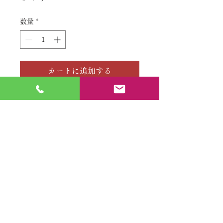
格
数量
*
カートに追加する
No.
特定商取引法に基づく表記
​利用規約（プライバシーポリシー）