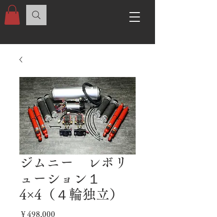
ジムニー レボリ
ューション１
4×4（４輪独立）
価
￥498,000