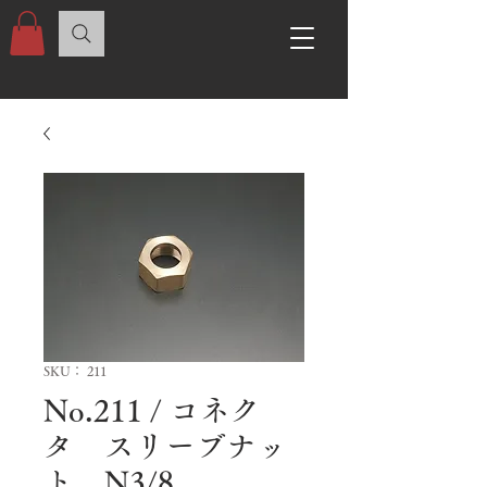
SKU： 211
No.211 / コネク
タ スリーブナッ
ト N3/8