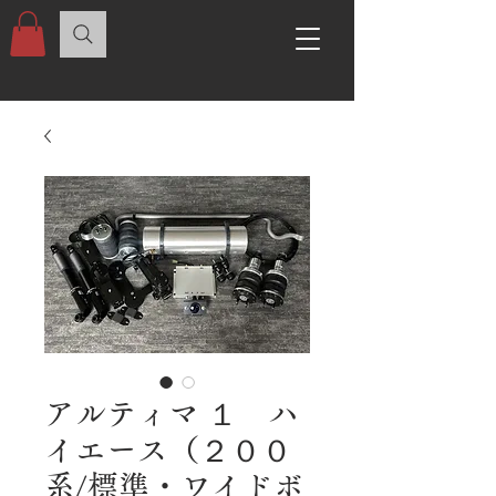
アルティマ １ ハ
イエース（２００
系/標準・ワイドボ