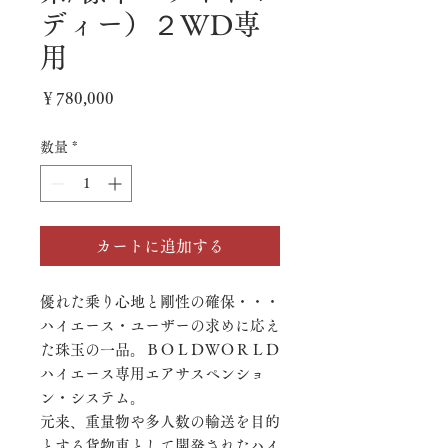
ディー）２WD専
用
価
￥780,000
格
数量
*
カートに追加する
優れた乗り心地と剛性の確保・・・
ハイエース・ユーザーの求めに応え
た珠玉の一品。ＢＯＬＤＷＯＲＬＤ
ハイエース専用エアサスペンショ
ン・システム。
元来、重量物や多人数の輸送を目的
とする貨物車として開発されたハイ