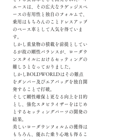
エースは、その広大なラゲッジスペ
ースの有用性と独自のフォルムで、
乗用はもちろんのことドレスアップ
のベース車として人気を得ていま
す。
しかし重量物の積載を前提としてい
るが故の剛性バランスが、ローダウ
ンスタイルにおけるセッティングの
難しさとなっておりました。
しかしBOLDWORLDはその難点
をダンパー及びエアバッグを独自開
発することで打破。
そして剛性確保と更なる向上を目的
とし、強化スタビライザーをはじめ
とするセッティングパーツの開発の
結果。
美しいローダウンフォルムの獲得は
もちろん、優れた乗り心地も得るこ