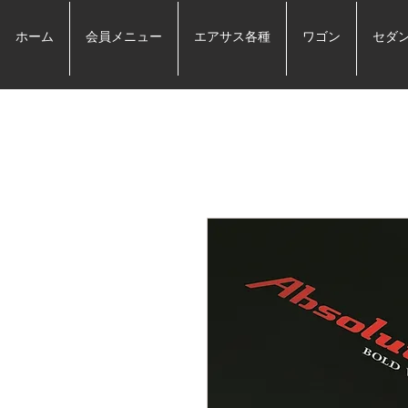
ホーム
会員メニュー
エアサス各種
ワゴン
セダ