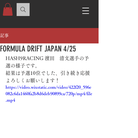
記事
FORMULA DRIFT JAPAN 4/25
HASH9RACING 濱田　清文選手の予
選の様子です。
結果は予選10位でした、引き続き応援
よろしくお願いします！
https://video.wixstatic.com/video/422f20_596e
082c6da1460fa2b8d6deb90899ca/720p/mp4/file
.mp4