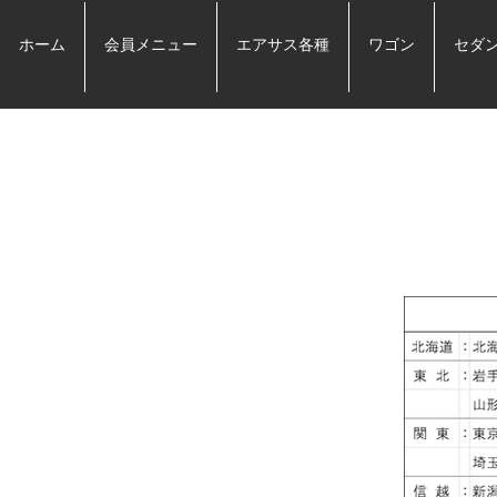
ホーム
会員メニュー
エアサス各種
ワゴン
セダ